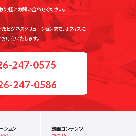
お気軽にお問い合わせください。
たビジネスソリューションまで、オフィスに
お応えいたします。
26-247-0575
26-247-0586
ーション
動画コンテンツ
IONS
MOVIES