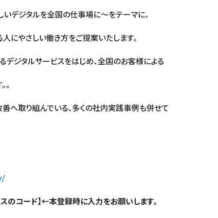
さしいデジタルを全国の仕事場に～をテーマに、
る人にやさしい働き方をご提案いたします。
るデジタルサービスをはじめ、全国のお客様による
。。
改善へ取り組んでいる、多くの社内実践事例も併せて
y/
ースのコード】←本登録時に入力をお願いします。