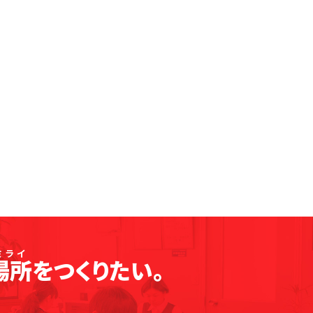
場所
をつくりたい。