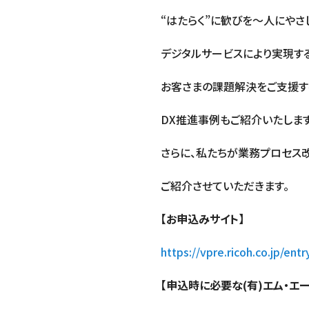
“はたらく”に歓びを～人にや
デジタルサービスにより実現す
お客さまの課題解決をご支援す
DX推進事例もご紹介いたします
さらに、私たちが業務プロセス
ご紹介させていただきます。
【お申込みサイト】
https://vpre.ricoh.co.jp/entr
【申込時に必要な(有)エム・エ