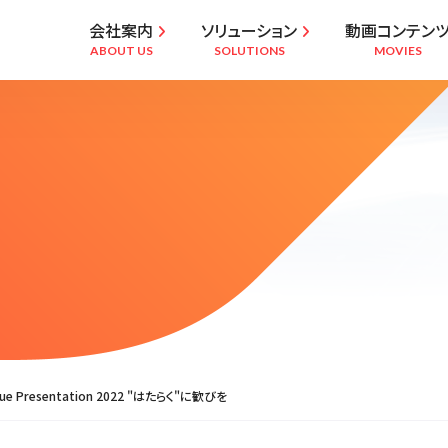
会社案内
ソリューション
動画コンテン


ABOUT US
SOLUTIONS
MOVIES
lue Presentation 2022 "はたらく"に歓びを